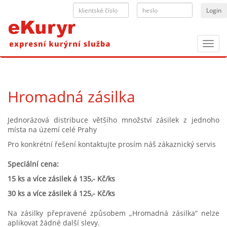
Toggl
navig
Hromadná zásilka
Jednorázová distribuce většího množství zásilek z jednoho
místa na území celé Prahy
Pro konkrétní řešení kontaktujte prosím náš zákaznický servis
Speciální cena:
15 ks a více zásilek á 135,- Kč/ks
30 ks a více zásilek á 125,- Kč/ks
Na zásilky přepravené způsobem „Hromadná zásilka“ nelze
aplikovat žádné další slevy.