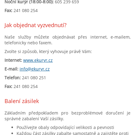
Noční kurýr (18:00-8:00):
605 239 659
Fax:
241 080 254
Jak objednat vyzvednutí?
Naše služby můžete objednávat přes internet, e-mailem,
telefonicky nebo faxem.
Zvolte si způsob, který vyhovuje právě Vám:
Internet:
www.ekuryr.cz
E-mail:
info@ekuryr.cz
Telefon:
241 080 251
Fax:
241 080 254
Balení zásilek
Základním předpokladem pro bezproblémové doručení je
správné zabalení Vaší zásilky.
Používejte obaly odpovídající velikosti a pevnosti
Každou část zásilky zabalte samostatně a zajistěte proti