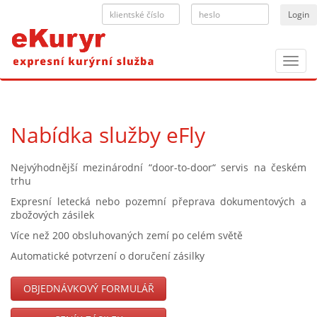
Toggl
navig
Nabídka služby eFly
Nejvýhodnější mezinárodní “door-to-door“ servis na českém
trhu
Expresní letecká nebo pozemní přeprava dokumentových a
zbožových zásilek
Více než 200 obsluhovaných zemí po celém světě
Automatické potvrzení o doručení zásilky
OBJEDNÁVKOVÝ FORMULÁŘ