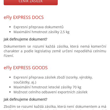
CENÍK ZÁSILEK
eFly EXPRESS DOCS
Expresní přeprava dokumentů
Maximální hmotnost zásilky 2,5 kg
Jak definujeme dokument?
Dokumentem se rozumí každá zásilka, která nemá komerční
charakter a podle legislativy země určení nepodléhá celnímu
řízení.
eFly EXPRESS GOODS
Expresní přeprava zásilek zboží (vzorky, výrobky,
součástky, aj.)
Maximální hmotnost letecké zásilky 70 kg
Možnost celního odbavení exportních zásilek
Jak definujeme dokument?
Zbožím se rozumí každá zásilka, která není dokumentem a má