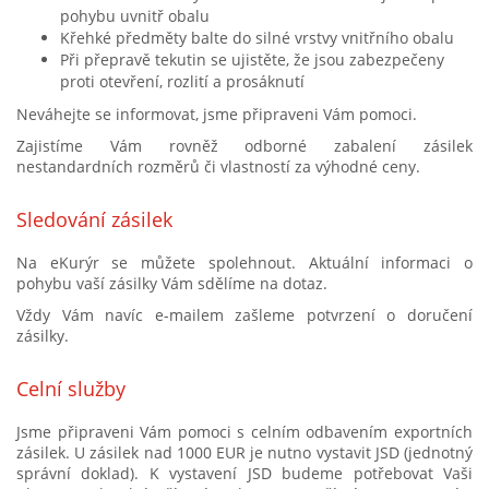
pohybu uvnitř obalu
Křehké předměty balte do silné vrstvy vnitřního obalu
Při přepravě tekutin se ujistěte, že jsou zabezpečeny
proti otevření, rozlití a prosáknutí
Neváhejte se informovat, jsme připraveni Vám pomoci.
Zajistíme Vám rovněž odborné zabalení zásilek
nestandardních rozměrů či vlastností za výhodné ceny.
Sledování zásilek
Na eKurýr se můžete spolehnout. Aktuální informaci o
pohybu vaší zásilky Vám sdělíme na dotaz.
Vždy Vám navíc e-mailem zašleme potvrzení o doručení
zásilky.
Celní služby
Jsme připraveni Vám pomoci s celním odbavením exportních
zásilek. U zásilek nad 1000 EUR je nutno vystavit JSD (jednotný
správní doklad). K vystavení JSD budeme potřebovat Vaši